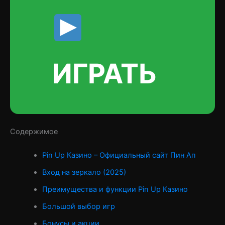
ИГРАТЬ
Содержимое
Pin Up Казино – Официальный сайт Пин Ап
Вход на зеркало (2025)
Преимущества и функции Pin Up Казино
Большой выбор игр
Бонусы и акции