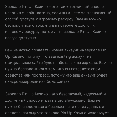
Зеркало Pin Up Казино – это также отличный способ
играть в онлайн-казино, если вы ищете альтернативный
способ доступа к игровому ресурсу. Вам не нужно
беспокоиться о том, что вы потеряете доступ к
игровому ресурсу, потому что зеркало Pin Up Казино
всегда доступно.
Вам не нужно создавать новый аккаунт на зеркале Pin
Up Казино, потому что ваш existing аккаунт на
официальном сайте будет работать и на зеркале. Вам не
нужно беспокоиться о том, что вы потеряете свои
средства или прогресс, потому что ваш аккаунт будет
синхронизирован на обоих сайтах.
Зеркало Pin Up Казино – это безопасный, надежный и
доступный способ играть в онлайн-казино. Вам не
нужно беспокоиться о безопасности своих данных и
средств, потому что зеркало Pin Up Казино использует