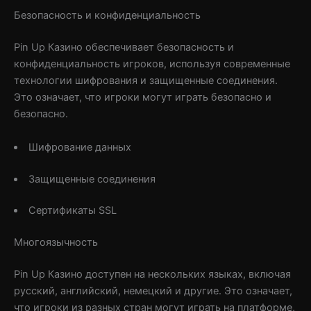
Безопасность и конфиденциальность
Pin Up Казино обеспечивает безопасность и
конфиденциальность игроков, используя современные
технологии шифрования и защищенные соединения.
Это означает, что игроки могут играть безопасно и
безопасно.
Шифрование данных
Защищенные соединения
Сертификаты SSL
Многоязычность
Pin Up Казино доступен на нескольких языках, включая
русский, английский, немецкий и другие. Это означает,
что игроки из разных стран могут играть на платформе,