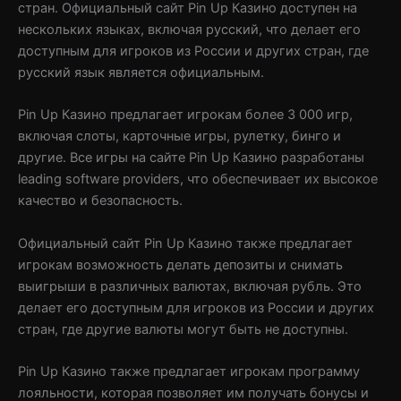
стран. Официальный сайт Pin Up Казино доступен на
нескольких языках, включая русский, что делает его
доступным для игроков из России и других стран, где
русский язык является официальным.
Pin Up Казино предлагает игрокам более 3 000 игр,
включая слоты, карточные игры, рулетку, бинго и
другие. Все игры на сайте Pin Up Казино разработаны
leading software providers, что обеспечивает их высокое
качество и безопасность.
Официальный сайт Pin Up Казино также предлагает
игрокам возможность делать депозиты и снимать
выигрыши в различных валютах, включая рубль. Это
делает его доступным для игроков из России и других
стран, где другие валюты могут быть не доступны.
Pin Up Казино также предлагает игрокам программу
лояльности, которая позволяет им получать бонусы и