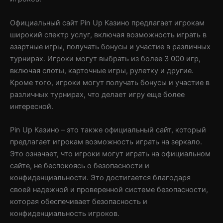
Официальный сайт Pin Up Казино предлагает игрокам
широкий спектр услуг, включая возможность играть в
азартные игры, получать бонусы и участие в различных
турнирах. Игроки могут выбрать из более 3 000 игр,
включая слоты, карточные игры, рулетку и другие.
Кроме того, игроки могут получать бонусы и участие в
различных турнирах, что делает игру еще более
интересной.
Pin Up Казино – это также официальный сайт, который
предлагает игрокам возможность играть на зеркало.
Это означает, что игроки могут играть на официальном
сайте, не беспокоясь о безопасности и
конфиденциальности. Это достигается благодаря
своей надежной и проверенной системе безопасности,
которая обеспечивает безопасность и
конфиденциальность игроков.