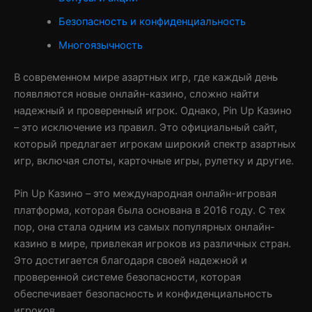
Безопасность и конфиденциальность
Многоязычность
В современном мире азартных игр, где каждый день
появляются новые онлайн-казино, сложно найти
надежный и проверенный игрок. Однако, Pin Up Казино
– это исключение из правил. Это официальный сайт,
который предлагает игрокам широкий спектр азартных
игр, включая слоты, карточные игры, рулетку и другие.
Pin Up Казино – это международная онлайн-игровая
платформа, которая была основана в 2016 году. С тех
пор, она стала одним из самых популярных онлайн-
казино в мире, привлекая игроков из различных стран.
Это достигается благодаря своей надежной и
проверенной системе безопасности, которая
обеспечивает безопасность и конфиденциальность
игроков.