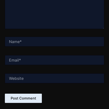
Name*
Email*
Website