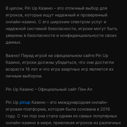
В целом, Pin Up Казино – это отличный выбор для
игроков, которые ищут надежный и проверенный
онлайн-казино. С его широким спектром услуг и
надежной системой безопасности, игроки могут быть
уверены в безопасности и конфиденциальности своих
данных.
Важно! Перед игрой на официальном сайте Pin Up
Казино, игроки должны убедиться, что они достигли
возраста 18 лет и что игра азартных игр является их
личным выбором.
Pin Up Казино – Официальный сайт Пин Ап
Pin Up
pinup
Казино – это международная онлайн-
игровая платформа, которая была основана в 2016
году. С тех пор она стала одним из самых популярных
онлайн-казино в мире, привлекая игроков из различных