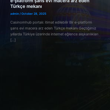
e-platform şans evi macera arz eden
Türkçe mekanı
admin
/
October 28, 2025
Casinomhub portalı: itimat edilebilir Bir e-platform
şans evi macera arz eden Türkçe mekanı Geçtiğimiz
yıllarda Türkiye üzerinde internet eğlence alışkanlıkları
[…]