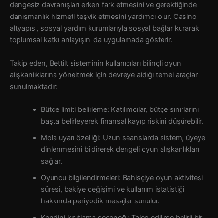
dengesiz davranışları erken fark etmesini ve gerektiğinde
danışmanlık hizmeti teşvik etmesini yardımcı olur. Casino
altyapısı, sosyal yardım kurumlarıyla sosyal bağlar kurarak
toplumsal katkı anlayışını da uygulamada gösterir.
Takip eden, Bettilt sisteminin kullanıcıları bilinçli oyun
alışkanlıklarına yöneltmek için devreye aldığı temel araçlar
sunulmaktadır:
Bütçe limiti belirleme: Katılımcılar, bütçe sınırlarını
başta belirleyerek finansal kayıp riskini düşürebilir.
Mola uyarı özelliği: Uzun seanslarda sistem, üyeye
dinlenmesini bildirerek dengeli oyun alışkanlıkları
sağlar.
Oyuncu bilgilendirmeleri: Bahisçiye oyun aktivitesi
süresi, bakiye değişimi ve kullanım istatistiği
hakkında periyodik mesajlar sunulur.
Kendini kısıtlama seçeneği: Talep edilirse belirli bir