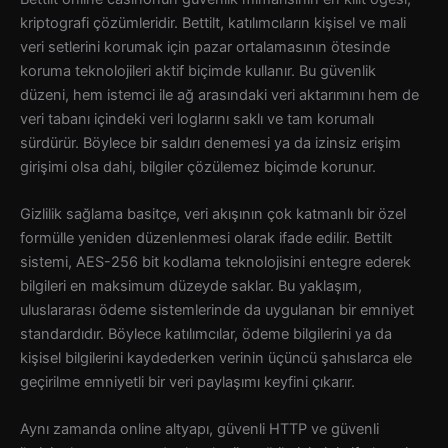
kriptografi çözümleridir. Bettilt, katılımcıların kişisel ve mali
veri setlerini korumak için pazar ortalamasının ötesinde
koruma teknolojileri aktif biçimde kullanır. Bu güvenlik
düzeni, hem istemci ile ağ arasındaki veri aktarımını hem de
veri tabanı içindeki veri loglarını saklı ve tam korumalı
sürdürür. Böylece bir saldırı denemesi ya da izinsiz erişim
girişimi olsa dahi, bilgiler çözülemez biçimde korunur.
Gizlilik sağlama basitçe, veri akışının çok katmanlı bir özel
formülle yeniden düzenlenmesi olarak ifade edilir. Bettilt
sistemi, AES-256 bit kodlama teknolojisini entegre ederek
bilgileri en maksimum düzeyde saklar. Bu yaklaşım,
uluslararası ödeme sistemlerinde da uygulanan bir emniyet
standardıdır. Böylece katılımcılar, ödeme bilgilerini ya da
kişisel bilgilerini kaydederken verinin üçüncü şahıslarca ele
geçirilme emniyetli bir veri paylaşımı keyfini çıkarır.
Aynı zamanda online altyapı, güvenli HTTP ve güvenli