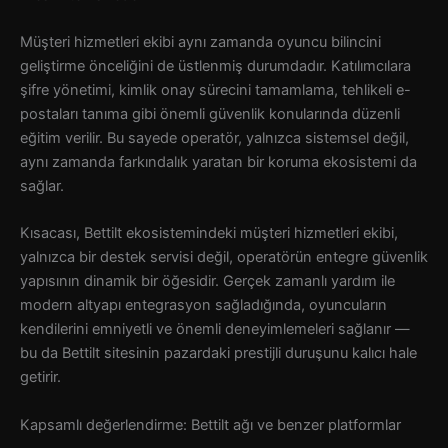
Müşteri hizmetleri ekibi aynı zamanda oyuncu bilincini
geliştirme önceliğini de üstlenmiş durumdadır. Katılımcılara
şifre yönetimi, kimlik onay sürecini tamamlama, tehlikeli e-
postaları tanıma gibi önemli güvenlik konularında düzenli
eğitim verilir. Bu sayede operatör, yalnızca sistemsel değil,
aynı zamanda farkındalık yaratan bir koruma ekosistemi da
sağlar.
Kısacası, Bettilt ekosistemindeki müşteri hizmetleri ekibi,
yalnızca bir destek servisi değil, operatörün entegre güvenlik
yapısının dinamik bir öğesidir. Gerçek zamanlı yardım ile
modern altyapı entegrasyon sağladığında, oyuncuların
kendilerini emniyetli ve önemli deneyimlemeleri sağlanır —
bu da Bettilt sitesinin pazardaki prestijli duruşunu kalıcı hale
getirir.
Kapsamlı değerlendirme: Bettilt ağı ve benzer platformlar