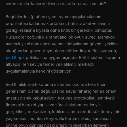
evreninde kullanıcı verilerinizi nasıl koruma altına alır?
Bugünlerde ağ tabanlı şans oyunu uygulamalarının
popülaritesi katlanarak artarken, bahisçi özel verilerinin
gizliliği eskisine kıyasla daha kritik bir gereklilik olmuştur.
Kullanıcılar çoğunlukla rahatlatıcı bir oyun süreci aramıyor;
ayrıca kişisel datalarının ve mali detaylarının güvenli şekilde
olduğundan güven duymak önceliklendiriyor. Bu aşamada,
bettilt apk
politikasına uygun biçimde, Bettilt sistemi koruma
altyapısı ileri seviye temeli ve katılımcı merkezli
uygulamalarıyla kendini gösteriyor.
Bettilt, elektronik koruma sistemini özünde teknik bir
gereksinim olarak değil, casino sever rahatlığının en önemli
unsuru olarak kabul ediyor. Koruma protokolleri, emniyetli
finansal hareket yapısı ve sürekli sistem testleriyle
geliştirilmiş mekanizma, katılımcıların tereddütsüz deneyimini
yaşamasını mümkün kılıyor. Bu koruma ilkesi, kuruluşun
online oyun dünyasındaki prestijini ilerletirken ilerleyen