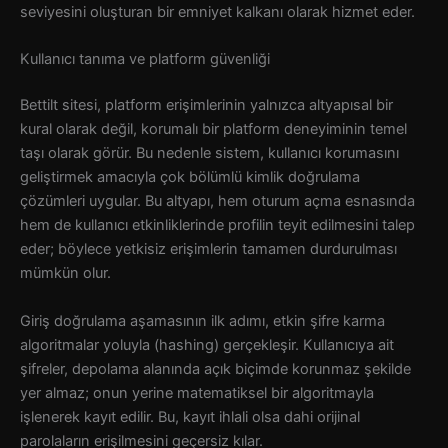
seviyesini oluşturan bir emniyet kalkanı olarak hizmet eder.
Kullanıcı tanıma ve platform güvenliği
Bettilt sitesi, platform erişimlerinin yalnızca altyapısal bir
kural olarak değil, korumalı bir platform deneyiminin temel
taşı olarak görür. Bu nedenle sistem, kullanıcı korumasını
geliştirmek amacıyla çok bölümlü kimlik doğrulama
çözümleri uygular. Bu altyapı, hem oturum açma esnasında
hem de kullanıcı etkinliklerinde profilin teyit edilmesini talep
eder; böylece yetkisiz erişimlerin tamamen durdurulması
mümkün olur.
Giriş doğrulama aşamasının ilk adımı, etkin şifre karma
algoritmalar yoluyla (hashing) gerçekleşir. Kullanıcıya ait
şifreler, depolama alanında açık biçimde korunmaz şekilde
yer almaz; onun yerine matematiksel bir algoritmayla
işlenerek kayıt edilir. Bu, kayıt ihlali olsa dahi orijinal
parolaların erişilmesini geçersiz kılar.