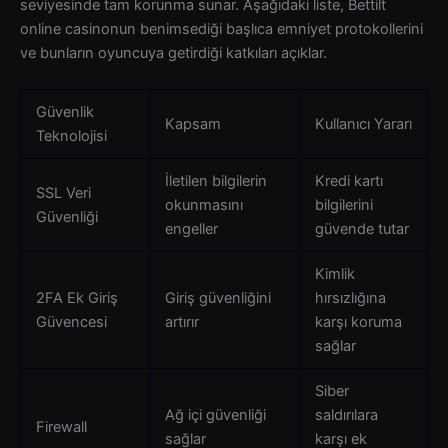
seviyesinde tam korunma sunar. Aşağıdaki liste, Bettilt
online casinonun benimsediği başlıca emniyet protokollerini
ve bunların oyuncuya getirdiği katkıları açıklar.
Güvenlik
Kapsam
Kullanıcı Yararı
Teknolojisi
İletilen bilgilerin
Kredi kartı
SSL Veri
okunmasını
bilgilerini
Güvenliği
engeller
güvende tutar
Kimlik
2FA Ek Giriş
Giriş güvenliğini
hırsızlığına
Güvencesi
artırır
karşı koruma
sağlar
Siber
Ağ içi güvenliği
saldırılara
Firewall
sağlar
karşı ek