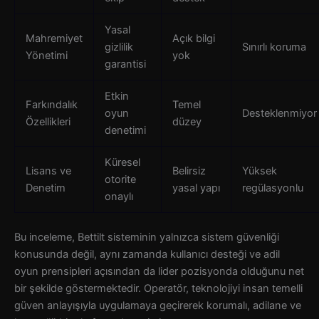
Yasal
Mahremiyet
Açık bilgi
gizlilik
Sınırlı koruma
Yönetimi
yok
garantisi
Etkin
Farkındalık
Temel
oyun
Desteklenmiyor
Özellikleri
düzey
denetimi
Küresel
Lisans ve
Belirsiz
Yüksek
otorite
Denetim
yasal yapı
regülasyonlu
onaylı
Bu inceleme, Bettilt sisteminin yalnızca sistem güvenliği
konusunda değil, aynı zamanda kullanıcı desteği ve adil
oyun prensipleri açısından da lider pozisyonda olduğunu net
bir şekilde göstermektedir. Operatör, teknolojiyi insan temelli
güven anlayışıyla uygulamaya geçirerek korumalı, adilane ve