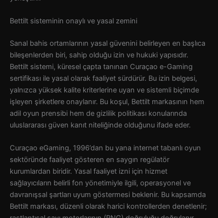
Bettilt sisteminin onaylı ve yasal zemini
Sanal bahis ortamlarının yasal güvenini belirleyen en başlıca
bileşenlerden biri, sahip olduğu izin ve hukuki yapısıdır.
Bettilt sistemi, küresel çapta tanınan Curaçao e-Gaming
sertifikası ile yasal olarak faaliyet sürdürür. Bu izin belgesi,
yalnızca yüksek kalite kriterlerine uyan ve sistemli biçimde
işleyen şirketlere onaylanır. Bu koşul, Bettilt markasının hem
adil oyun prensibi hem de gizlilik politikası konularında
uluslararası güven kanıt niteliğinde olduğunu ifade eder.
Curaçao eGaming, 1996’dan bu yana internet tabanlı oyun
sektöründe faaliyet gösteren en saygın regülatör
kurumlardan biridir. Yasal faaliyet izni için hizmet
sağlayıcıların belirli fon yönetimiyle ilgili, operasyonel ve
davranışsal şartları uyum göstermesi beklenir. Bu kapsamda
Bettilt markası, düzenli olarak harici kontrollerden denetlenir;