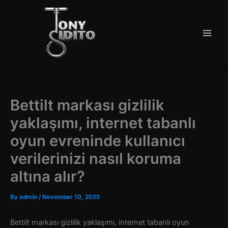
Skip
Main
to
Men
content
Bettilt markası gizlilik
yaklaşımı, internet tabanlı
oyun evreninde kullanıcı
verilerinizi nasıl koruma
altına alır?
By
admin
/
November 10, 2025
Bettilt markası gizlilik yaklaşımı, internet tabanlı oyun