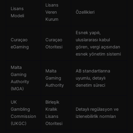
Lisans
Lisans
Veren
Özellikleri
Modeli
Kurum
Esnek yapılı,
Curaçao
Curaçao
uluslararası kabul
eGaming
Otoritesi
gören, vergi açısından
esnek yönetim sistemi
Malta
Malta
AB standartlarına
Gaming
Gaming
uyumlu, detaylı
Authority
Authority
denetim süreci
(MGA)
UK
Birleşik
Gambling
Krallık
Detaylı regülasyon ve
Commission
Lisans
izlenebilirlik normları
(UKGC)
Otoritesi