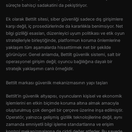
süreçte bahisçi sadakatini da pekiştiriyor.
Ek olarak Bettilt sitesi, siber güvenliği sadece dış girişimlere
karşı değil, iç prosedürlerinde da kararlılıkla benimsiyor. Net
bilgi gizliliği esasları, düzenleyici uyum politikası ve etik oyun
stratejileriyle birleştiğinde, platformun koruma önlemlerine
yaklaşım tüm aşamalarda hissettirmek net bir şekilde
görünüyor. Genel anlamda, Bettilt güvenlik sistemi, salt bir
operasyonel girişim değil; oyuncu bağlılığına dayalı bir
stratejik yaklaşımın canlı örneğidir.
Bettilt markası güvenlik mekanizmasının yapı taşları
Bettilt’in güvenlik altyapısı, oyuncuların kişisel ve ekonomik
işlemlerini en etkin biçimde koruma altına almak amacıyla
oluşturulmuş çok dengeli bir çerçeve üzerine inşa edilmiştir.
Operatör, yalnızca gelişmiş gizlilik teknolojilerine değil, aynı
zamanda emniyetli bilgi işleme standartlarına ve erişim
kontrol mekanizmalarına da ciddi değer atfeder. Bu sayede