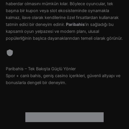
haberdar olmasını mümkün kılar. Böylece oyuncular, tek
başına bir kupon veya slot ekosisteminde oynamakla
kalmaz, ilave olarak kendilerine özel fırsatlardan kullanarak
tatmin edici bir deneyim edinir.
Paribahis
’in sağladığı bu
kapsamlı oyun yelpazesi ve modern planı, ulusal
popülerliğinin başlıca dayanaklarından temeli olarak görünür.
Paribahis – Tek Bakışta Güçlü Yönler
Spor + canlı bahis, geniş casino içerikleri, güvenli altyapı ve
bonuslarla dengeli bir deneyim.