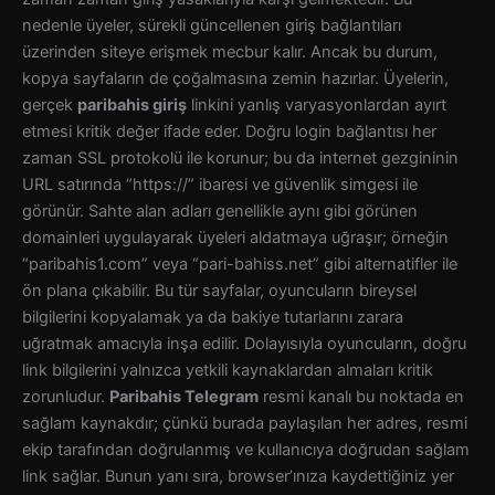
nedenle üyeler, sürekli güncellenen giriş bağlantıları
üzerinden siteye erişmek mecbur kalır. Ancak bu durum,
kopya sayfaların de çoğalmasına zemin hazırlar. Üyelerin,
gerçek
paribahis giriş
linkini yanlış varyasyonlardan ayırt
etmesi kritik değer ifade eder. Doğru login bağlantısı her
zaman SSL protokolü ile korunur; bu da internet gezgininin
URL satırında “https://” ibaresi ve güvenlik simgesi ile
görünür. Sahte alan adları genellikle aynı gibi görünen
domainleri uygulayarak üyeleri aldatmaya uğraşır; örneğin
“paribahis1.com” veya “pari-bahiss.net” gibi alternatifler ile
ön plana çıkabilir. Bu tür sayfalar, oyuncuların bireysel
bilgilerini kopyalamak ya da bakiye tutarlarını zarara
uğratmak amacıyla inşa edilir. Dolayısıyla oyuncuların, doğru
link bilgilerini yalnızca yetkili kaynaklardan almaları kritik
zorunludur.
Paribahis Telegram
resmi kanalı bu noktada en
sağlam kaynakdır; çünkü burada paylaşılan her adres, resmi
ekip tarafından doğrulanmış ve kullanıcıya doğrudan sağlam
link sağlar. Bunun yanı sıra, browser’ınıza kaydettiğiniz yer