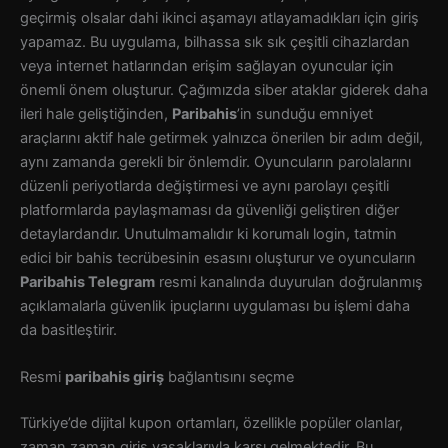
geçirmiş olsalar dahi ikinci aşamayı atlayamadıkları için giriş
yapamaz. Bu uygulama, bilhassa sık sık çeşitli cihazlardan
veya internet hatlarından erişim sağlayan oyuncular için
önemli önem oluşturur. Çağımızda siber ataklar giderek daha
ileri hale geliştiğinden,
Paribahis
’in sunduğu emniyet
araçlarını aktif hale getirmek yalnızca önerilen bir adım değil,
aynı zamanda gerekli bir önlemdir. Oyuncuların parolalarını
düzenli periyotlarda değiştirmesi ve aynı parolayı çeşitli
platformlarda paylaşmaması da güvenliği geliştiren diğer
detaylardandır. Unutulmamalıdır ki korumalı login, tatmin
edici bir bahis tecrübesinin esasını oluşturur ve oyuncuların
Paribahis Telegram
resmi kanalında duyurulan doğrulanmış
açıklamalarla güvenlik ipuçlarını uygulaması bu işlemi daha
da basitleştirir.
Resmi
paribahis giriş
bağlantısını seçme
Türkiye’de dijital kupon ortamları, özellikle popüler olanlar,
zaman zaman giriş yasaklarıyla karşı gelmektedir. Bu