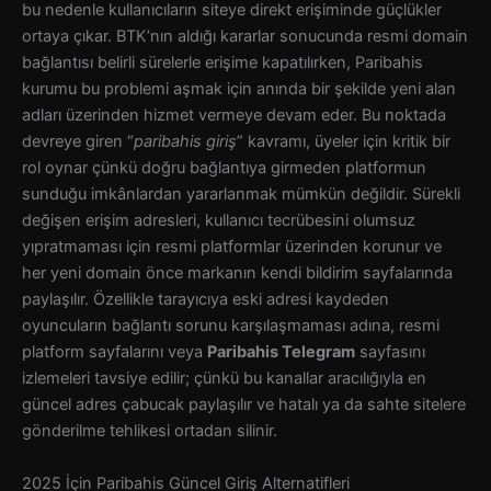
bu nedenle kullanıcıların siteye direkt erişiminde güçlükler
ortaya çıkar. BTK’nın aldığı kararlar sonucunda resmi domain
bağlantısı belirli sürelerle erişime kapatılırken, Paribahis
kurumu bu problemi aşmak için anında bir şekilde yeni alan
adları üzerinden hizmet vermeye devam eder. Bu noktada
devreye giren “
paribahis giriş
” kavramı, üyeler için kritik bir
rol oynar çünkü doğru bağlantıya girmeden platformun
sunduğu imkânlardan yararlanmak mümkün değildir. Sürekli
değişen erişim adresleri, kullanıcı tecrübesini olumsuz
yıpratmaması için resmi platformlar üzerinden korunur ve
her yeni domain önce markanın kendi bildirim sayfalarında
paylaşılır. Özellikle tarayıcıya eski adresi kaydeden
oyuncuların bağlantı sorunu karşılaşmaması adına, resmi
platform sayfalarını veya
Paribahis Telegram
sayfasını
izlemeleri tavsiye edilir; çünkü bu kanallar aracılığıyla en
güncel adres çabucak paylaşılır ve hatalı ya da sahte sitelere
gönderilme tehlikesi ortadan silinir.
2025 İçin Paribahis Güncel Giriş Alternatifleri