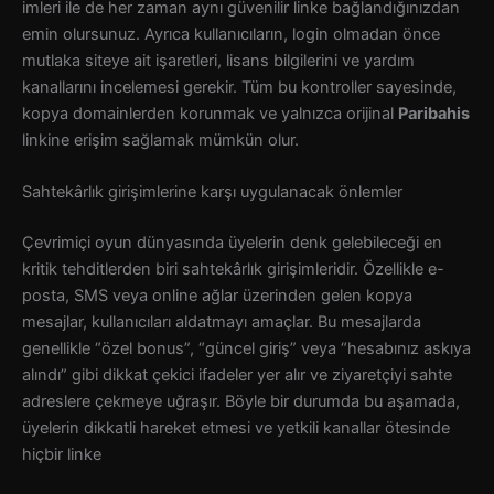
imleri ile de her zaman aynı güvenilir linke bağlandığınızdan
emin olursunuz. Ayrıca kullanıcıların, login olmadan önce
mutlaka siteye ait işaretleri, lisans bilgilerini ve yardım
kanallarını incelemesi gerekir. Tüm bu kontroller sayesinde,
kopya domainlerden korunmak ve yalnızca orijinal
Paribahis
linkine erişim sağlamak mümkün olur.
Sahtekârlık girişimlerine karşı uygulanacak önlemler
Çevrimiçi oyun dünyasında üyelerin denk gelebileceği en
kritik tehditlerden biri sahtekârlık girişimleridir. Özellikle e-
posta, SMS veya online ağlar üzerinden gelen kopya
mesajlar, kullanıcıları aldatmayı amaçlar. Bu mesajlarda
genellikle “özel bonus”, “güncel giriş” veya “hesabınız askıya
alındı” gibi dikkat çekici ifadeler yer alır ve ziyaretçiyi sahte
adreslere çekmeye uğraşır. Böyle bir durumda bu aşamada,
üyelerin dikkatli hareket etmesi ve yetkili kanallar ötesinde
hiçbir linke