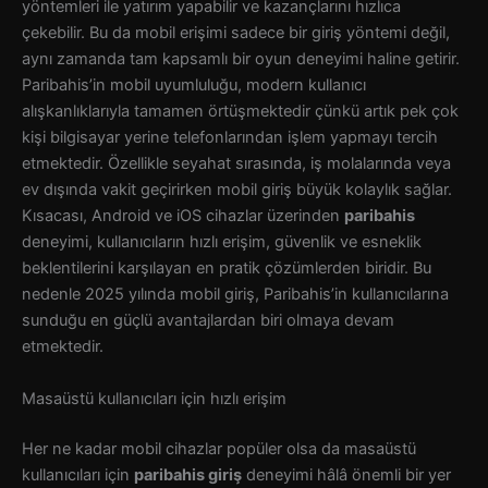
yöntemleri ile yatırım yapabilir ve kazançlarını hızlıca
çekebilir. Bu da mobil erişimi sadece bir giriş yöntemi değil,
aynı zamanda tam kapsamlı bir oyun deneyimi haline getirir.
Paribahis’in mobil uyumluluğu, modern kullanıcı
alışkanlıklarıyla tamamen örtüşmektedir çünkü artık pek çok
kişi bilgisayar yerine telefonlarından işlem yapmayı tercih
etmektedir. Özellikle seyahat sırasında, iş molalarında veya
ev dışında vakit geçirirken mobil giriş büyük kolaylık sağlar.
Kısacası, Android ve iOS cihazlar üzerinden
paribahis
deneyimi, kullanıcıların hızlı erişim, güvenlik ve esneklik
beklentilerini karşılayan en pratik çözümlerden biridir. Bu
nedenle 2025 yılında mobil giriş, Paribahis’in kullanıcılarına
sunduğu en güçlü avantajlardan biri olmaya devam
etmektedir.
Masaüstü kullanıcıları için hızlı erişim
Her ne kadar mobil cihazlar popüler olsa da masaüstü
kullanıcıları için
paribahis giriş
deneyimi hâlâ önemli bir yer