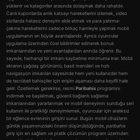
yüklenir ve kategoriler arasında dolaşmak daha rahatdır.
Canlı kuponlarda anlık katsayı hareketlerini izlemek, video
slotlarda hatasız deneyim elde etmek ve para yatırma-
çekme hareketlerini sadece birkaç hamleyle yapmak mobil
uygulamanın en büyük avantajlarıdır. Ayrıca oyuncular
uygulama üzerinden özel bildirimler edinerek bonus
imkanlarından ve yeni avantajlardan anında öğrenir. Bu
sayede, herhangi bir imkanı kaybetme minimuma iner. Mobil
ekranın çağdaş görünümü, basit menüleri ve hızlı
navigasyon imkanları sayesinde hem yeni kullanıcılar hem
de tecrübeli bahisçiler için erişim aşaması daha keyifli hale
gelir. Özetlemek gerekirse, resmi
Paribahis
programını
indirmek ve başlatmak, güvenli bağlantı sağlama
imkanlarından yararlanmak ve mobil deneyimin sunduğu seri
kullanım ile pratikliği deneyimlemek, oyuncular için aralıksız
bir eğlence evreninin girişini sunur. Bugün mobil cihazların
günlük yaşamımızdaki önemi düşünüldüğünde,
paribahis
giriş
için en sağlam ve pratik çözümün program üzerinden