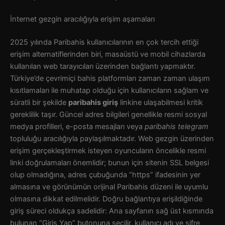
İnternet gezgin aracılığıyla erişim aşamaları
2025 yılında Paribahis kullanıcılarının en çok tercih ettiği
erişim alternatiflerinden biri, masaüstü ve mobil cihazlarda
kullanılan web tarayıcıları üzerinden bağlantı yapmaktır.
Türkiye’de çevrimiçi bahis platformları zaman zaman ulaşım
kısıtlamaları ile muhatap olduğu için kullanıcıların sağlam ve
süratli bir şekilde
paribahis giriş
linkine ulaşabilmesi kritik
gereklilik taşır. Güncel adres bilgileri genellikle resmi sosyal
medya profilleri, e-posta mesajları veya
paribahis telegram
topluluğu aracılığıyla paylaşılmaktadır. Web gezgin üzerinden
erişim gerçekleştirmek isteyen oyuncuların öncelikle resmi
linki doğrulamaları önemlidir; bunun için sitenin SSL belgesi
olup olmadığına, adres çubuğunda “https” ifadesinin yer
almasına ve görünümün orijinal Paribahis düzeni ile uyumlu
olmasına dikkat edilmelidir. Doğru bağlantıya erişildiğinde
giriş süreci oldukça sadelidir: Ana sayfanın sağ üst kısmında
bulunan “Giriş Yap” butonuna seçilir, kullanıcı adı ve şifre