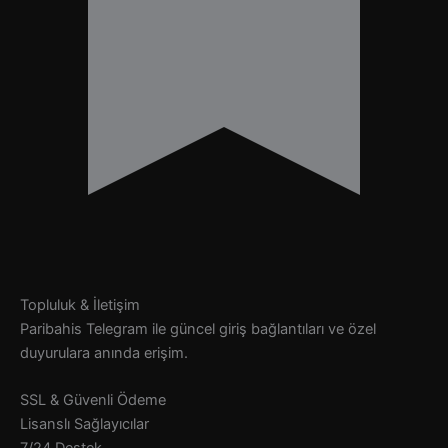
Topluluk & İletişim
Paribahis Telegram ile güncel giriş bağlantıları ve özel
duyurulara anında erişim.
SSL & Güvenli Ödeme
Lisanslı Sağlayıcılar